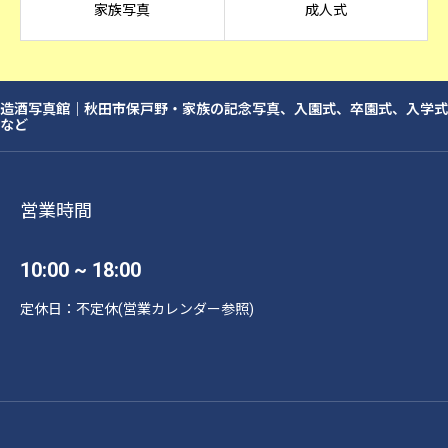
家族写真
成人式
造酒写真館｜秋田市保戸野・家族の記念写真、入園式、卒園式、入学式
など
営業時間
10:00 ~ 18:00
定休日：不定休(営業カレンダー参照)