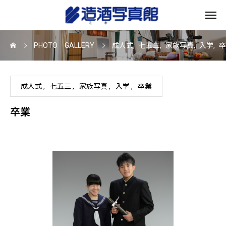
PHOTO GALLERY
成人式
七五三
家族写真
入学
卒
成人式
七五三
家族写真
入学
卒業
卒業