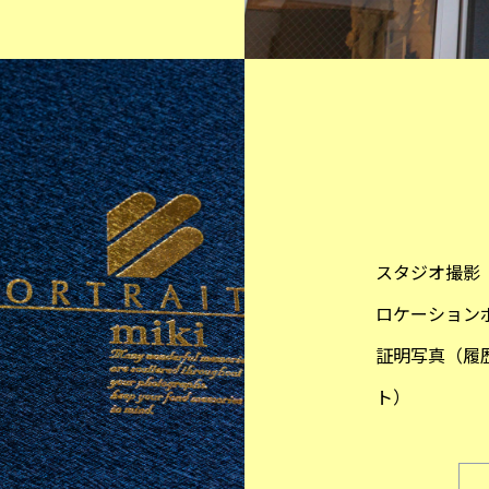
スタジオ撮影
ロケーション
証明写真（履
ト）