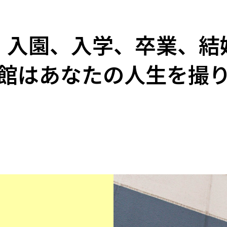
、入園、入学、卒業、結
館はあなたの人生を撮