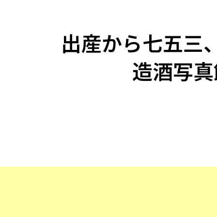
出産から七五三
造酒写真